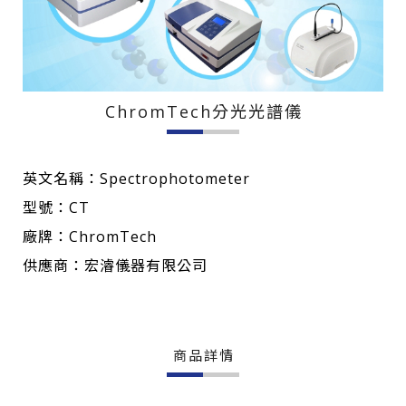
ChromTech分光光譜儀
英文名稱：Spectrophotometer
型號：CT
廠牌：ChromTech
供應商：宏濬儀器有限公司
商品詳情