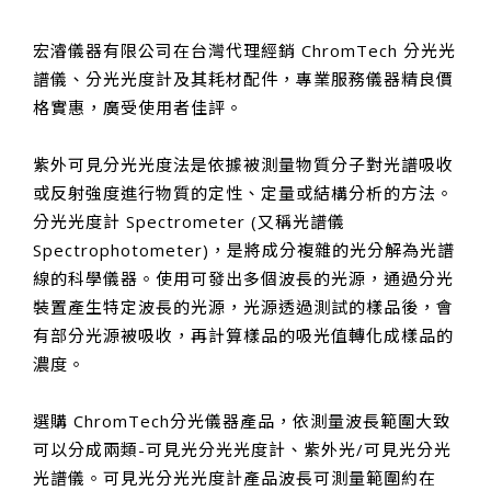
宏濬儀器有限公司在台灣代理經銷 ChromTech 分光光
譜儀、分光光度計及其耗材配件，專業服務儀器精良價
格實惠，廣受使用者佳評。
紫外可見分光光度法是依據被測量物質分子對光譜吸收
或反射強度進行物質的定性、定量或結構分析的方法。
分光光度計 Spectrometer (又稱光譜儀
Spectrophotometer)，是將成分複雜的光分解為光譜
線的科學儀器。使用可發出多個波長的光源，通過分光
裝置產生特定波長的光源，光源透過測試的樣品後，會
有部分光源被吸收，再計算樣品的吸光值轉化成樣品的
濃度。
選購 ChromTech分光儀器產品，依測量波長範圍大致
可以分成兩類-可見光分光光度計、紫外光/可見光分光
光譜儀。可見光分光光度計產品波長可測量範圍約在