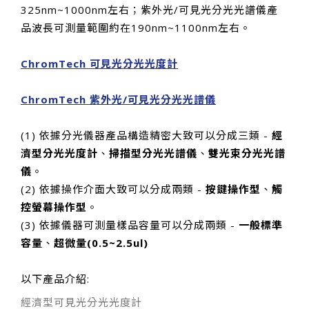
325nm~1000nm左右；紫外光/可見光分光光譜儀產
品波長可測量範圍約在190nm~1100nm左右。
ChromTech 可見光分光光度計
ChromTech 紫外光/可見光分光光譜儀
(1) 依據分光儀器產品構造精密大致可以分成三類 -
經
濟型分光光度計
、
掃描型分光光譜儀
、
雙光束分光光譜
儀
。
(2) 依據操作介面大致可以分成兩類 -
按鍵操作型
、
觸
控螢幕操作型
。
(3) 依據儀器可測量樣品容量可以分成兩類 -
一般標準
容量
、
超微量(0.5~2.5ul)
以下產品介紹:
經濟型可見光分光光度計