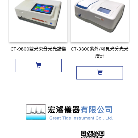
CT-9800雙光束分光光譜儀
CT-3800紫外/可見光分光光
度計