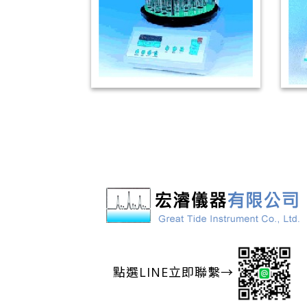
FC-40 自動收集器
點選LINE立即聯繫→