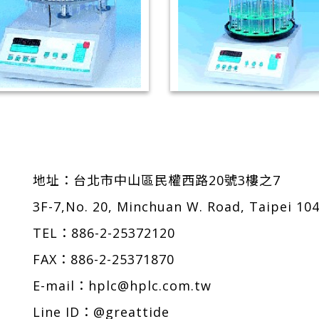
FC-30 自動收集器
FC-16 自動收集器
地址：
台北市中山區民權西路20號3樓之7
3F-7,No. 20, Minchuan W. Road, Taipei 10
TEL：
886-2-25372120
FAX：886-2-25371870
E-mail：
hplc@hplc.com.tw
Line ID：@greattide