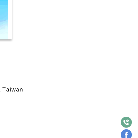
4,Taiwan