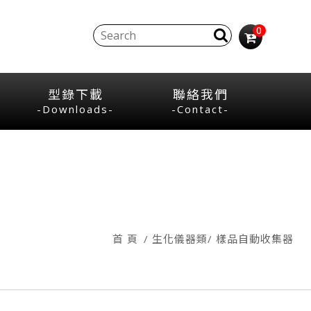
0
型錄下載
聯絡我們
-Downloads-
-Contact-
首 頁
生化儀器類
樣品自動收集器