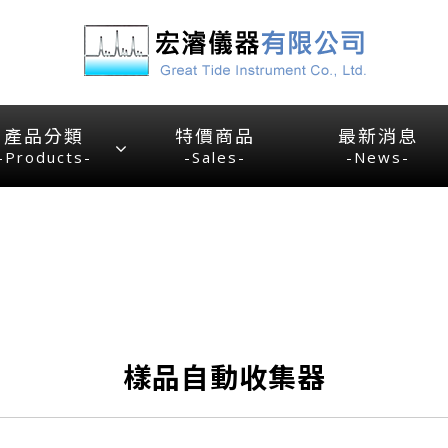
產品分類
特價商品
最新消息
-Products-
-Sales-
-News-
樣品自動收集器