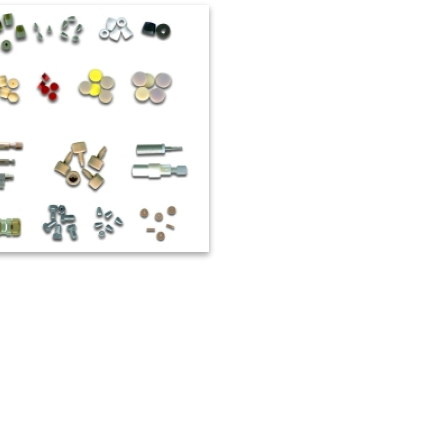
液相層析儀配件