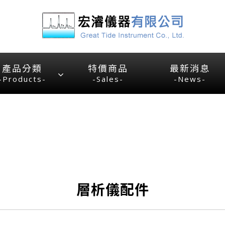
產品分類
特價商品
最新消息
-Products-
-Sales-
-News-
層析儀配件