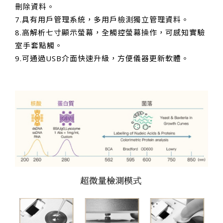
刪除資料。
7.具有用戶管理系統，多用戶檢測獨立管理資料。
8.高解析七寸顯示螢幕，全觸控螢幕操作，可感知實驗
室手套點觸。
9.可通過USB介面快速升級，方便儀器更新軟體。