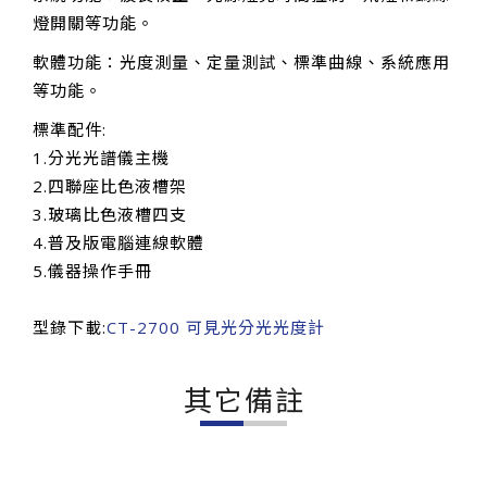
燈開關等功能。
軟體功能：光度測量、定量測試、標準曲線、系統應用
等功能。
標準配件:
1.分光光譜儀主機
2.四聯座比色液槽架
3.玻璃比色液槽四支
4.普及版電腦連線軟體
5.儀器操作手冊
型錄下載:
CT-2700 可見光分光光度計
其它備註