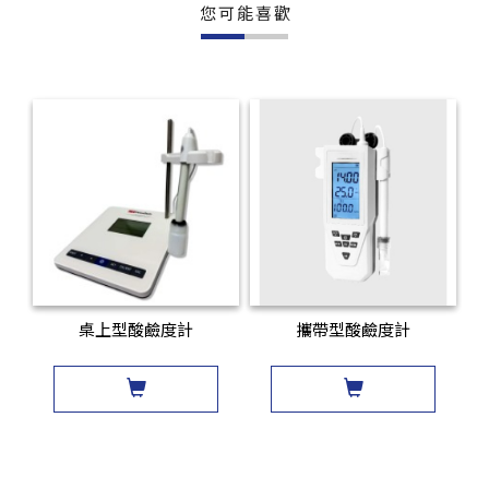
您可能喜歡
桌上型酸鹼度計
攜帶型酸鹼度計