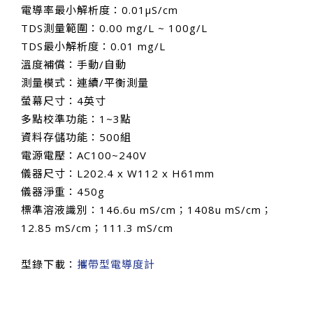
電導率最小解析度：0.01μS/cm
TDS測量範圍：0.00 mg/L ~ 100g/L
TDS最小解析度：0.01 mg/L
溫度補償：手動/自動
測量模式：連續/平衡測量
螢幕尺寸：4英寸
多點校準功能：1~3點
資料存儲功能：500組
電源電壓：AC100~240V
儀器尺寸：L202.4 x W112 x H61mm
儀器淨重：450g
標準溶液識別：146.6u mS/cm；1408u mS/cm；
12.85 mS/cm；111.3 mS/cm
型錄下載：
攜帶型電導度計