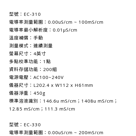
型號：EC-310
電導率測量範圍：0.00uS/cm ~ 100mS/cm
電導率最小解析度：0.01μS/cm
溫度補償：手動
測量模式：連續測量
螢幕尺寸：4英寸
多點校準功能：1點
資料存儲功能：200組
電源電壓：AC100~240V
儀器尺寸：L202.4 x W112 x H61mm
儀器淨重：450g
標準溶液識別：146.6u mS/cm；1408u mS/cm；
12.85 mS/cm；111.3 mS/cm
型號：EC-330
電導率測量範圍：0.00uS/cm ~ 200mS/cm