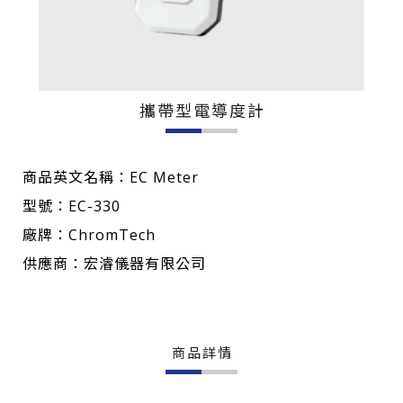
攜帶型電導度計
商品英文名稱：EC Meter
型號：EC-330
廠牌：ChromTech
供應商：宏濬儀器有限公司
商品詳情