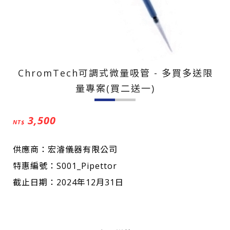
ChromTech可調式微量吸管 - 多買多送限
量專案(買二送一)
3,500
NT$
供應商：宏濬儀器有限公司
特惠編號：S001_Pipettor
截止日期：2024年12月31日