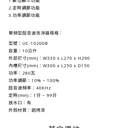
1.數位顯示功能
2.定時調節功能
3.功率調節功能
單頻型超音波洗淨器規格：
型號：UC-10200B
容量：10公升
外部尺寸(mm)：W330 x L270 x H290
內槽尺寸(mm)：W300 x L250 x D150
功率：280瓦
功率調節：10% ~ 100%
超音波頻率：40KHz
定時(min)：1分 ~ 99分
放水口：有
外殼材質：鋁烤漆