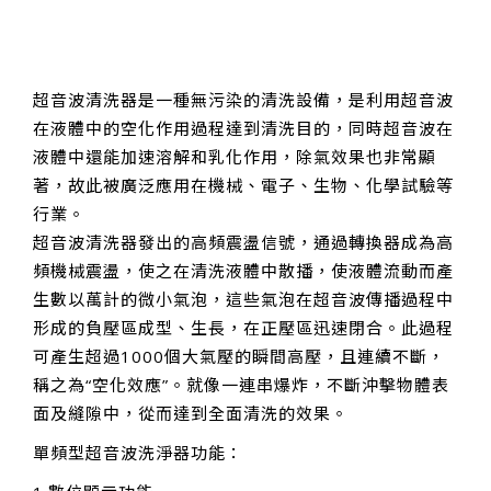
超音波清洗器是一種無污染的清洗設備，是利用超音波
在液體中的空化作用過程達到清洗目的，同時超音波在
液體中還能加速溶解和乳化作用，除氣效果也非常顯
著，故此被廣泛應用在機械、電子、生物、化學試驗等
行業。
超音波清洗器發出的高頻震盪信號，通過轉換器成為高
頻機械震盪，使之在清洗液體中散播，使液體流動而產
生數以萬計的微小氣泡，這些氣泡在超音波傳播過程中
形成的負壓區成型、生長，在正壓區迅速閉合。此過程
可產生超過1000個大氣壓的瞬間高壓，且連續不斷，
稱之為“空化效應”。就像一連串爆炸，不斷沖擊物體表
面及縫隙中，從而達到全面清洗的效果。
單頻型超音波洗淨器功能：