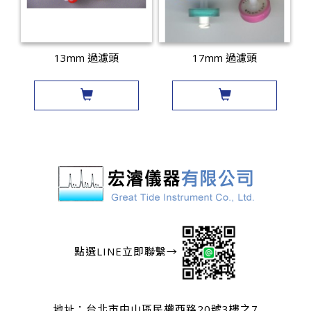
13mm 過濾頭
17mm 過濾頭
點選LINE立即聯繫→
地址：
台北市中山區民權西路20號3樓之7