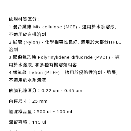
依膜材質區分：
1.混合纖維 Mix cellulose (MCE) - 適用於水系溶液,
不適用於有機溶劑
2.尼龍 (Nylon) - 化學相容性良好, 適用於大部分HPLC
溶劑
3.聚偏氟乙烯 Polyrinylidene difluoride (PVDF) - 適
用於水溶液, 和多種有機溶劑相容
4.鐵氟龍 Tefion (PTFE) - 適用於侵略性溶劑、強酸,
不適用於水系溶液
依膜孔隙區分：0.22 um、0.45 um
內徑尺寸：25 mm
過濾樣品量：500 ul ~ 100 ml
滯留容積：115 ul